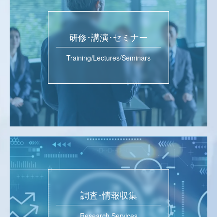
研修･講演･セミナー
Training/Lectures/Seminars
調査･情報収集
Research Services