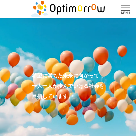
希望に満ちた未来に向かって
一人一人が歩んでいける社会を
目指しています。