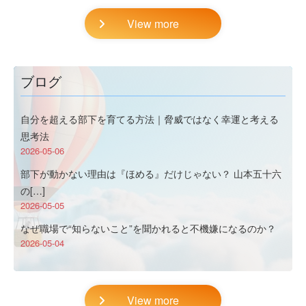
View more
ブログ
自分を超える部下を育てる方法｜脅威ではなく幸運と考える
思考法
2026-05-06
部下が動かない理由は『ほめる』だけじゃない？ 山本五十六
の[…]
2026-05-05
なぜ職場で“知らないこと”を聞かれると不機嫌になるのか？
2026-05-04
View more